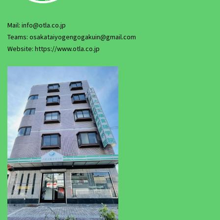
Mail: info@otla.co.jp
Teams: osakataiyogengogakuin@gmail.com
Website: https://www.otla.co.jp