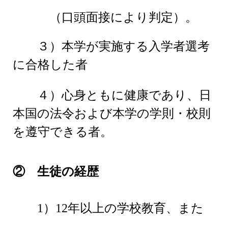
（口頭面接により判定）。
３）本学が実施する入学者選考
に合格した者
４）心身ともに健康であり、日
本国の法令および本学の学則・校則
を遵守できる者。
② 生徒の経歴
1）12年以上の学校教育、また