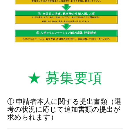
★ 募集要項
①
申請者本人に関する提出書類（選
考の状況に応じて追加書類の提出が
求められます）